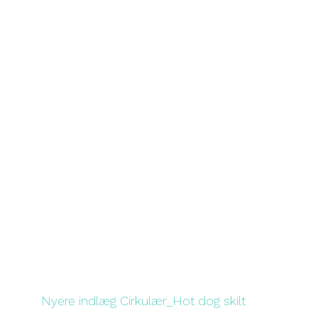
Nyere indlæg
Cirkulær_Hot dog skilt