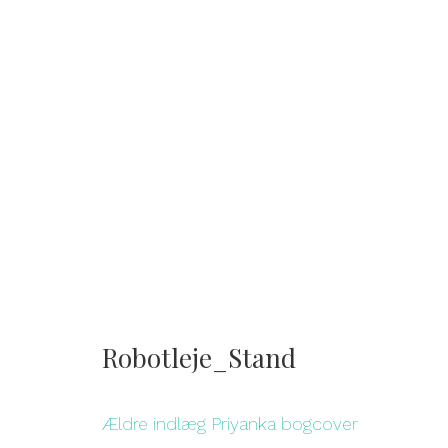
Robotleje_Stand
Ældre indlæg
Priyanka bogcover