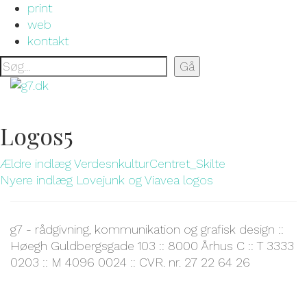
print
web
kontakt
Logos5
Ældre indlæg
VerdesnkulturCentret_Skilte
Nyere indlæg
Lovejunk og Viavea logos
g7 - rådgivning, kommunikation og grafisk design ::
Høegh Guldbergsgade 103 :: 8000 Århus C :: T 3333
0203 :: M 4096 0024 :: CVR. nr. 27 22 64 26