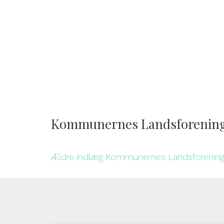
Kommunernes Landsforenin
Ældre indlæg
Kommunernes Landsforenin