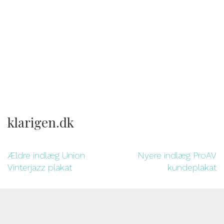
klarigen.dk
Ældre indlæg
Union
Nyere indlæg
ProAV
Vinterjazz plakat
kundeplakat